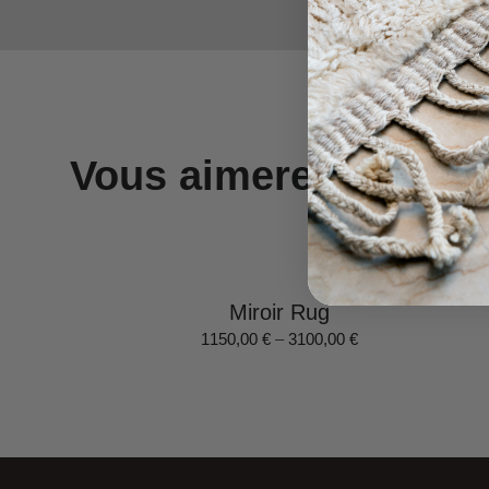
Vous aimerez aussi
Miroir Rug
1150,00
€
–
3100,00
€