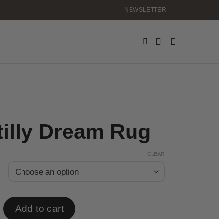
NEWSLETTER
illy Dream Rug
CLEAR
m Rug quantity
Add to cart