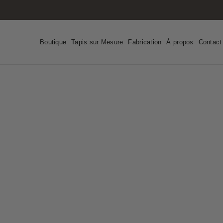
Skip
to
content
Boutique
Tapis sur Mesure
Fabrication
À propos
Contact