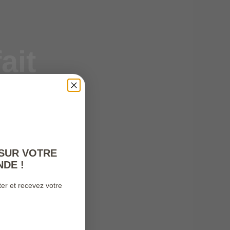
ait
le
 SUR VOTRE
DE !
er et recevez votre