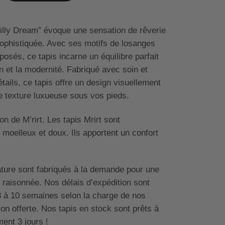
tilly Dream” évoque une sensation de rêverie
sophistiquée. Avec ses motifs de losanges
posés, ce tapis incarne un équilibre parfait
ion et la modernité. Fabriqué avec soin et
étails, ce tapis offre un design visuellement
e texture luxueuse sous vos pieds.
on de M’rirt. Les tapis Mrirt sont
moelleux et doux. Ils apportent un confort
ature sont fabriqués à la demande pour une
 raisonnée. Nos délais d’expédition sont
8 à 10 semaines selon la charge de nos
ison offerte. Nos tapis en stock sont prêts à
ment 3 jours !