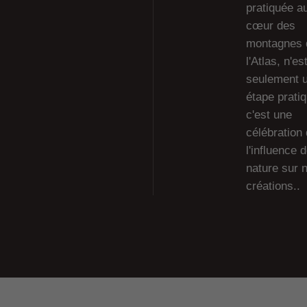
pratiquée a
cœur des
montagnes 
l'Atlas, n'es
seulement 
étape pratiq
c'est une
célébration
l'influence d
nature sur 
créations..