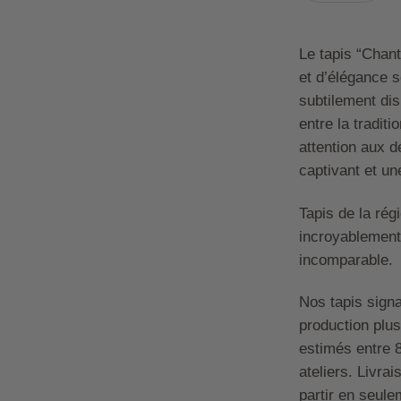
Le tapis “Chan
et d’élégance 
subtilement dis
entre la tradit
attention aux d
captivant et un
Tapis de la régi
incroyablement 
incomparable.
Nos tapis sign
production plus
estimés entre 
ateliers. Livra
partir en seule