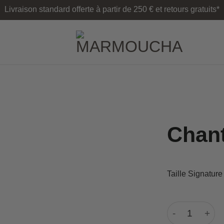
Livraison standard offerte à partir de 250 € et retours gratuits*
Chant
Taille Signature
Chantilly Drea