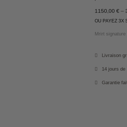
1150,00
€
–
OU PAYEZ 3X 
Mrirt signature
Livraison gra
14 jours de r
Garantie fai